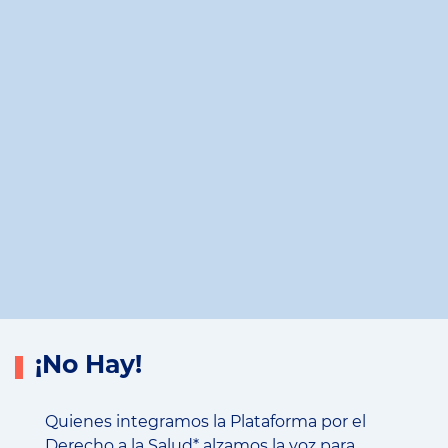
¡No Hay!
Quienes integramos la Plataforma por el
Derecho a la Salud* alzamos la voz para