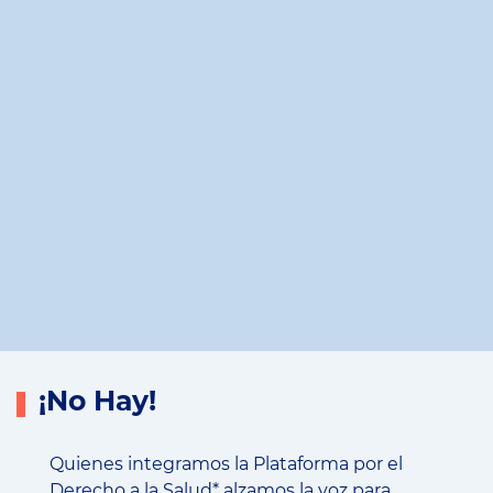
¡No Hay!
Quienes integramos la Plataforma por el
Derecho a la Salud* alzamos la voz para