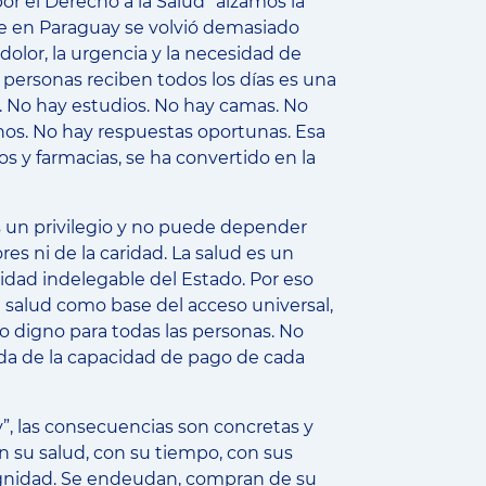
r el Derecho a la Salud* alzamos la
ue en Paraguay se volvió demasiado
dolor, la urgencia y la necesidad de
 personas reciben todos los días es una
 No hay estudios. No hay camas. No
nos. No hay respuestas oportunas. Esa
ios y farmacias, se ha convertido en la
s un privilegio y no puede depender
ores ni de la caridad. La salud es un
dad indelegable del Estado. Por eso
salud como base del acceso universal,
ato digno para todas las personas. No
da de la capacidad de pago de cada
, las consecuencias son concretas y
n su salud, con su tiempo, con sus
gnidad. Se endeudan, compran de su