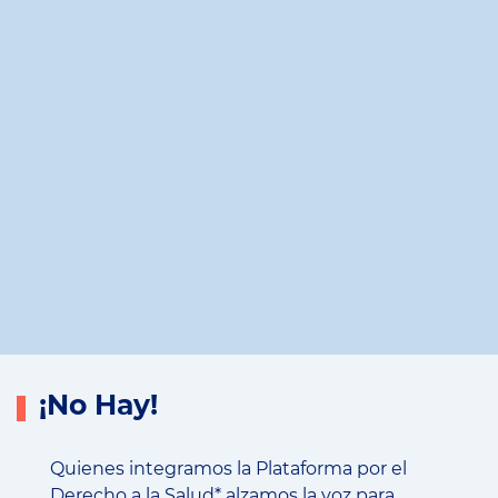
¡No Hay!
Quienes integramos la Plataforma por el
Derecho a la Salud* alzamos la voz para